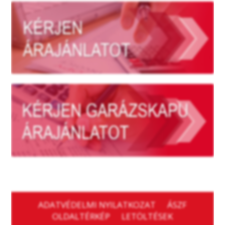
ADATVÉDELMI NYILATKOZAT
ÁSZF
OLDALTÉRKÉP
LETÖLTÉSEK