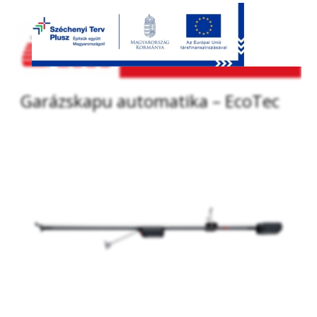
Garázskapu automatika – EcoTec