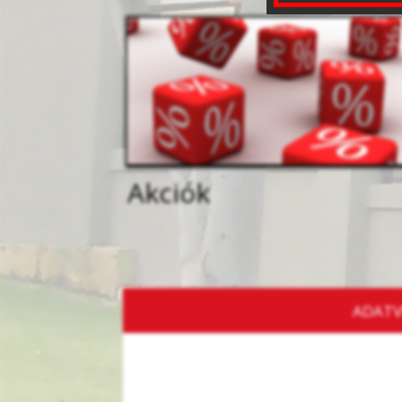
Akciók
ADATV