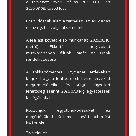
a tervezett nyári leállás 2026.08.03. és 
2026.08.08. között lesz.
Ezen időszak alatt a termelés, az árukiadás 
és az ügyfélszolgálat szünetel.
A leállást követő első munkanap 2026.08.10. 
(hétfő). Ekkortól a megszokott 
munkarendben állunk ismét az Önök 
rendelkezésére.
A zökkenőmentes ügymenet érdekében 
kérjük, hogy a leállás előtti hétre tervezett 
megrendeléseiket és sürgős ügyeiket 
lehetőség szerint 2026.07.31-ig egyeztessék 
kollégáinkkal.
Köszönjük együttműködésüket és 
megértésüket! Kellemes nyári pihenést 
kívánunk!
Tisztelettel: