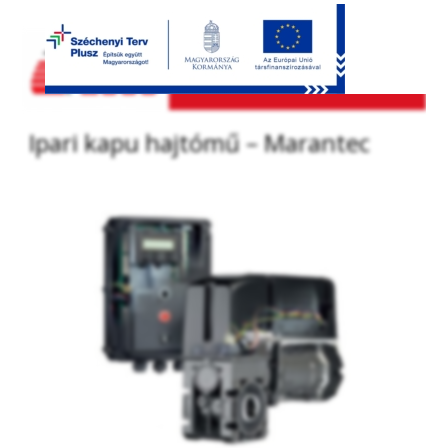
Ipari kapu hajtómű – Marantec