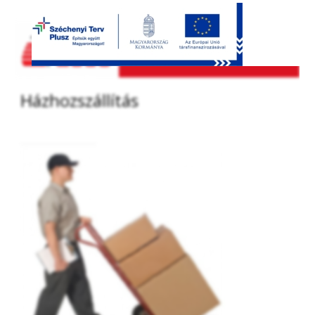
Házhozszállítás