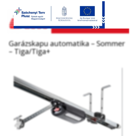
Garázskapu automatika – Sommer
– Tiga/Tiga+