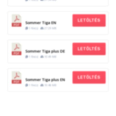
LETÖLTÉS
Sommer Tiga EN
1 file(s)
27.29 MB
LETÖLTÉS
Sommer Tiga plus DE
1 file(s)
10.49 MB
LETÖLTÉS
Sommer Tiga plus EN
1 file(s)
10.48 MB