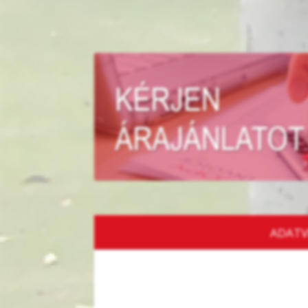
ADATV